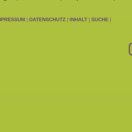
MPRESSUM
|
DATENSCHUTZ
|
INHALT
|
SUCHE
|