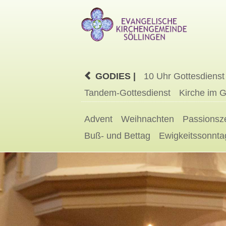
GODIES |
10 Uhr Gottesdienst
Tandem-Gottesdienst
Kirche im 
Advent
Weihnachten
Passionsze
Buß- und Bettag
Ewigkeitssonnta