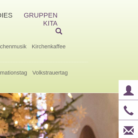
IES
GRUPPEN
KITA
rchenmusik
Kirchenkaffee
rmationstag
Volkstrauertag