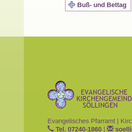
Buß- und Bettag
Evangelisches Pfarramt
|
Kirc
Tel. 07240-1860
|
soell