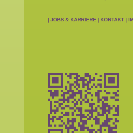
|
JOBS & KARRIERE
|
KONTAKT
|
I