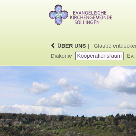
ÜBER UNS |
Glaube entdecke
Diakonie
Kooperationsraum
Ev.