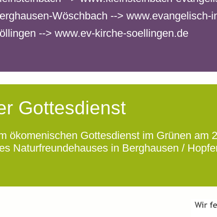
erghausen-Wöschbach --> www.evangelisch-i
llingen --> www.ev-kirche-soellingen.de
r Gottesdienst
um ökomenischen Gottesdienst im Grünen am 
es Naturfreundehauses in Berghausen / Hopfe