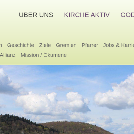
ÜBER UNS
KIRCHE AKTIV
GOD
n
Geschichte
Ziele
Gremien
Pfarrer
Jobs & Karri
 Allianz
Mission / Ökumene