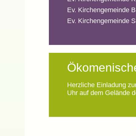
Ev. Kirchengemeinde B
Ev. Kirchengemeinde Sö
Ökomenische
Herzliche Einladung z
Uhr auf dem Gelände d