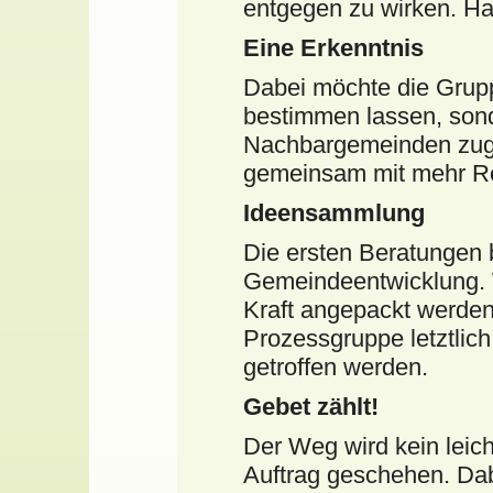
entgegen zu wirken. Ha
Eine Erkenntnis
Dabei möchte die Grup
bestimmen lassen, sond
Nachbargemeinden zuge
gemeinsam mit mehr R
Ideensammlung
Die ersten Beratungen 
Gemeindeentwicklung. 
Kraft angepackt werden,
Prozessgruppe letztlic
getroffen werden.
Gebet zählt!
Der Weg wird kein leich
Auftrag geschehen. Dab