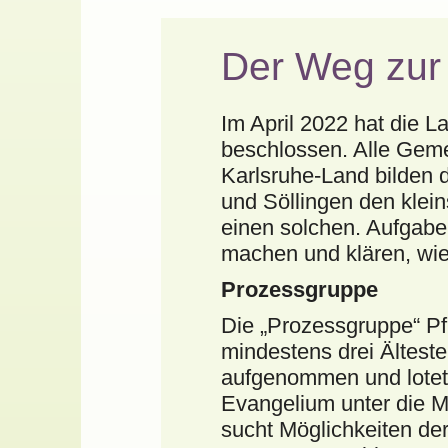
Der Weg zur
Im April 2022 hat die
beschlossen. Alle Gem
Karlsruhe-Land bilden
und Söllingen den klei
einen solchen. Aufgabe
machen und klären, wie
Prozessgruppe
Die „Prozessgruppe“ Pfi
mindestens drei Ältest
aufgenommen und lotet 
Evangelium unter die M
sucht Möglichkeiten de