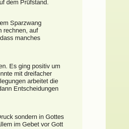
uf dem Prüfstand.
erem Sparzwang
 rechnen, auf
, dass manches
en. Es ging positiv um
nte mit dreifacher
legungen arbeitet die
 dann Entscheidungen
Druck sondern in Gottes
llem im Gebet vor Gott