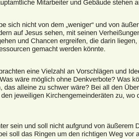
uptamtliche Mitarbeiter und Gebäude stehen a
pe sich nicht von dem „weniger“ und von äuß
ern auf Jesus sehen, mit seinen Verheißungen
hen und Chancen ergreifen, die darin liegen
essourcen gemacht werden könnte.
brachten eine Vielzahl an Vorschlägen und Ide
Was wäre möglich ohne Denkverbote? Was kön
 das alleine zu schwer wäre? Bei all den Über
h den jeweiligen Kirchengemeinderäten zu, wo
ter sein und soll nicht aufgrund von äußerem 
ei soll das Ringen um den richtigen Weg vor a