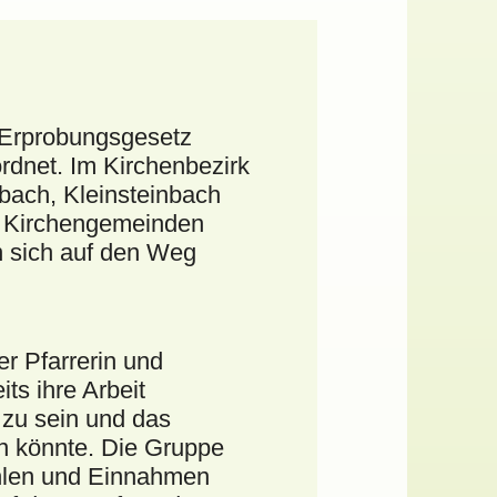
 Erprobungsgesetz
dnet. Im Kirchenbezirk
bach, Kleinsteinbach
-6 Kirchengemeinden
n sich auf den Weg
er Pfarrerin und
ts ihre Arbeit
 zu sein und das
en könnte. Die Gruppe
ahlen und Einnahmen