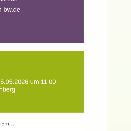
n-bw.de
25.05.2026 um 11:00
nberg.