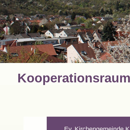
Kooperationsraum 
Ev. Kirchengemeinde Kl