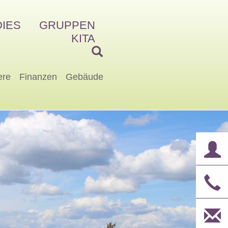
IES
GRUPPEN
KITA
ere
Finanzen
Gebäude