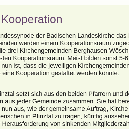
 Kooperation
 Landessynode der Badischen Landeskirche das
einden werden einem Kooperationsraum zugeor
 die drei Kirchengemeinden Berghausen-Wösch
nsten Kooperationsraum. Meist bilden sonst 5
 nun ist, dass die jeweiligen Kirchengemeinde
 eine Kooperation gestaltet werden könnte.
nztal setzt sich aus den beiden Pfarrern und d
en aus jeder Gemeinde zusammen. Sie hat berei
nun aus, wie der gemeinsame Auftrag, Kirche
enschen in Pfinztal zu tragen, künftig ausseh
r Herausforderung von sinkenden Mitgliederz