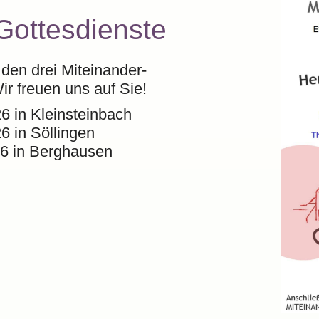
Gottesdienste
den drei Miteinander-
r freuen uns auf Sie!
6 in Kleinsteinbach
6 in Söllingen
26 in Berghausen