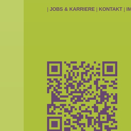
|
JOBS & KARRIERE
|
KONTAKT
|
I