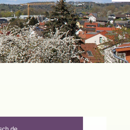
sch.de