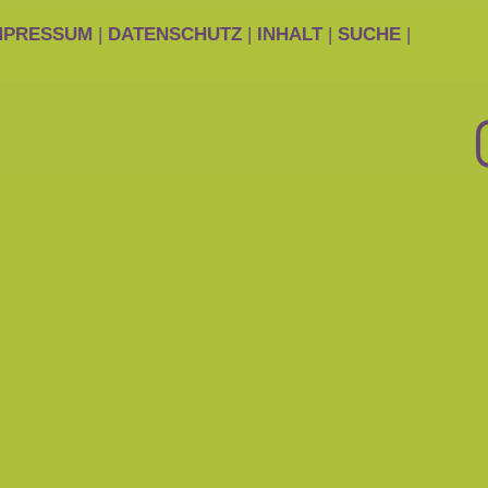
MPRESSUM
|
DATENSCHUTZ
|
INHALT
|
SUCHE
|