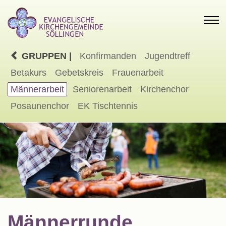
GRUPPEN |
Konfirmanden
Jugendtreff
Betakurs
Gebetskreis
Frauenarbeit
Männerarbeit
Seniorenarbeit
Kirchenchor
Posaunenchor
EK Tischtennis
Männerrunde