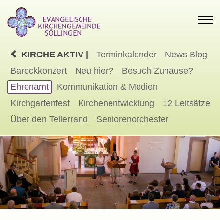
KIRCHE AKTIV |
Terminkalender
News Blog
Barockkonzert
Neu hier?
Besuch Zuhause?
Ehrenamt
Kommunikation & Medien
Kirchgartenfest
Kirchenentwicklung
12 Leitsätze
Über den Tellerrand
Seniorenorchester