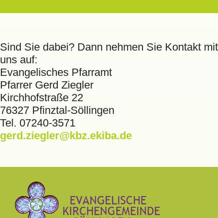
Sind Sie dabei? Dann nehmen Sie Kontakt mit
uns auf:
Evangelisches Pfarramt
Pfarrer Gerd Ziegler
Kirchhofstraße 22
76327 Pfinztal-Söllingen
Tel. 07240-3571
gerd.ziegler@kbz.ekiba.de