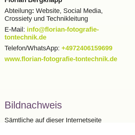
Abteilung
:
Website, Social Media,
Crossiety und Technikleitung
E-Mail:
info@florian-fotografie-
tontechnik.de
Telefon/WhatsApp:
+4972406159699
www.florian-fotografie-tontechnik.de
Bildnachweis
Sämtliche auf dieser Internetseite
verwendeten Bilder sind urheberrechtlich