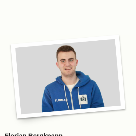
Florian Bergknapp