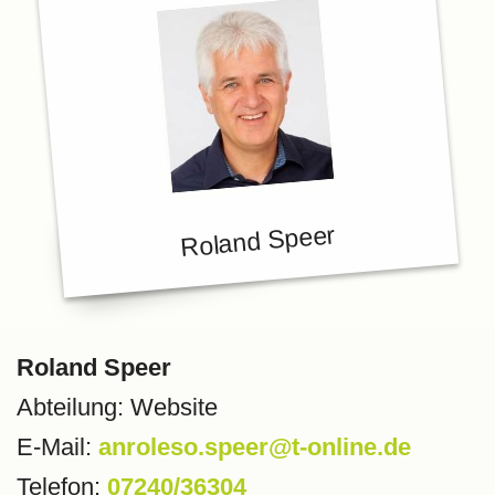
Roland Speer
Roland Speer
Abteilung: Website
E-Mail:
anroleso.speer@t-online.de
Telefon:
07240/36304