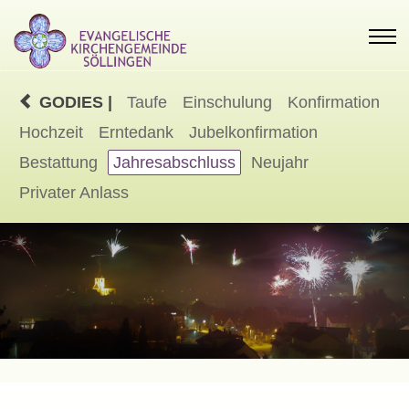
GODIES |
Taufe
Einschulung
Konfirmation
Hochzeit
Erntedank
Jubelkonfirmation
Bestattung
Jahresabschluss
Neujahr
Privater Anlass